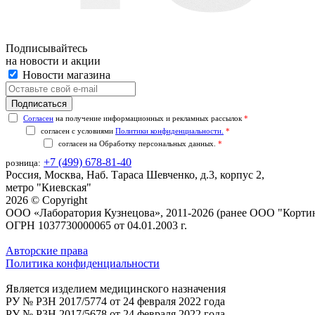
Подписывайтесь
на новости и акции
Новости магазина
Согласен
на получение информационных и рекламных рассылок
*
согласен с условиями
Политики конфиденциальности.
*
согласен на
Обработку персональных данных.
*
+7 (499) 678-81-40
розница:
Россия, Москва, Наб. Тараса Шевченко, д.3, корпус 2,
метро "Киевская"
2026 © Copyright
ООО «Лаборатория Кузнецова», 2011-2026 (ранее ООО "Корти
ОГРН 1037730000065 от 04.01.2003 г.
Авторские права
Политика конфиденциальности
Является изделием медицинского назначения
РУ № P3H 2017/5774 от 24 февраля 2022 года
РУ № P3H 2017/5678 от 24 февраля 2022 года