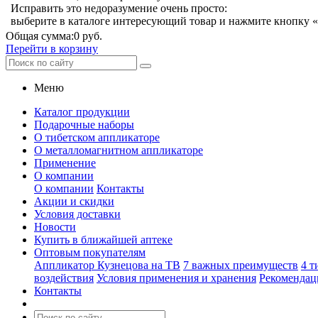
Исправить это недоразумение очень просто:
выберите в каталоге интересующий товар и нажмите кнопку «
Общая сумма:
0 руб.
Перейти в корзину
Меню
Каталог продукции
Подарочные наборы
О тибетском аппликаторе
О металломагнитном аппликаторе
Применение
О компании
О компании
Контакты
Акции и скидки
Условия доставки
Новости
Купить в ближайшей аптеке
Оптовым покупателям
Аппликатор Кузнецова на ТВ
7 важных преимуществ
4 т
воздействия
Условия применения и хранения
Рекомендац
Контакты