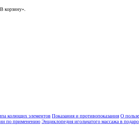
В корзину».
ипа колющих элементов
Показания и противопоказания
О пользе
ии по применению
Энциклопедия игольчатого массажа в подаро