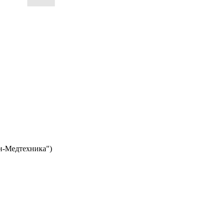
н-Медтехника")