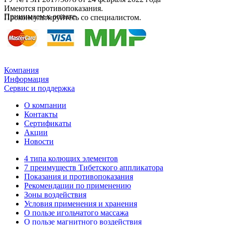
Имеются противопоказания.
Принимаем к оплате
Проконсультируйтесь со специалистом.
Компания
Информация
Сервис и поддержка
О компании
Контакты
Сертификаты
Акции
Новости
4 типа колющих элементов
7 преимуществ Тибетского аппликатора
Показания и противопоказания
Рекомендации по применению
Зоны воздействия
Условия применения и хранения
О пользе игольчатого массажа
О пользе магнитного воздействия