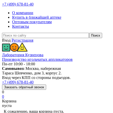
+7 (499) 678-81-40
О компании
Купить в ближайшей аптеке
Оптовым покупателям
Контакты
Вход
Регистрация
Лаборатория Кузнецова
Производство игольчатых аппликаторов
Пн-пт 10:00 - 18:00
Самовывоз:
Москва, набережная
Тараса Шевченко, дом 3, корпус 2.
Вход через КПП со стороны подъездов.
+7 (499) 678-81-40
Заказать
обратный
звонок
0
0
Корзина
пуста
К сожалению, ваша корзина пуста.