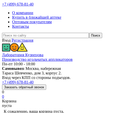
+7 (499) 678-81-40
О компании
Купить в ближайшей аптеке
Оптовым покупателям
Контакты
Вход
Регистрация
Лаборатория Кузнецова
Производство игольчатых аппликаторов
Пн-пт 10:00 - 18:00
Самовывоз:
Москва, набережная
Тараса Шевченко, дом 3, корпус 2.
Вход через КПП со стороны подъездов.
+7 (499) 678-81-40
Заказать
обратный
звонок
0
0
Корзина
пуста
К сожалению, ваша корзина пуста.