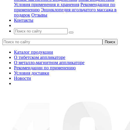
Условия применения и хранения
Рекомендации по
применению
Энциклопедия игольчатого массажа в
подарок
Отзывы
Контакты
Каталог продукции
О тибетском аппликаторе
О металло-магнитном аппликаторе
Рекомендации по применению
Условия доставки
Новости