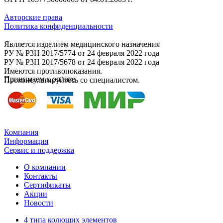
Авторские права
Политика конфиденциальности
Является изделием медицинского назначения
РУ № P3H 2017/5774 от 24 февраля 2022 года
РУ № P3H 2017/5678 от 24 февраля 2022 года
Имеются противопоказания.
Принимаем к оплате
Проконсультируйтесь со специалистом.
Компания
Информация
Сервис и поддержка
О компании
Контакты
Сертификаты
Акции
Новости
4 типа колющих элементов