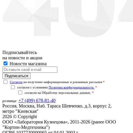
Подписывайтесь
на новости и акции
Новости магазина
Согласен
на получение информационных и рекламных рассылок
*
согласен с условиями
Политики конфиденциальности.
*
согласен на
Обработку персональных данных.
*
+7 (499) 678-81-40
розница:
Россия, Москва, Наб. Тараса Шевченко, д.3, корпус 2,
метро "Киевская"
2026 © Copyright
ООО «Лаборатория Кузнецова», 2011-2026 (ранее ООО
"Кортин-Медтехника")
ОГРН 1037730000065 от 04.01.2003 г.