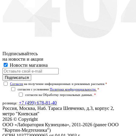
Подписывайтесь
на новости и акции
Новости магазина
Согласен
на получение информационных и рекламных рассылок
*
согласен с условиями
Политики конфиденциальности.
*
согласен на
Обработку персональных данных.
*
+7 (499) 678-81-40
розница:
Россия, Москва, Наб. Тараса Шевченко, д.3, корпус 2,
метро "Киевская"
2026 © Copyright
ООО «Лаборатория Кузнецова», 2011-2026 (ранее ООО
"Кортин-Медтехника")
ОГРН 1037730000065 от 04.01.2003 г.