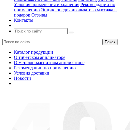
Условия применения и хранения
Рекомендации по
применению
Энциклопедия игольчатого массажа в
подарок
Отзывы
Контакты
Каталог продукции
О тибетском аппликаторе
О металло-магнитном аппликаторе
Рекомендации по применению
Условия доставки
Новости