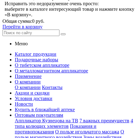
Исправить это недоразумение очень просто:
выберите в каталоге интересующий товар и нажмите кнопку
«В корзину».
Общая сумма:
0 руб.
Перейти в корзину
Меню
Каталог продукции
Подарочные наборы
О тибетском аппликаторе
О металломагнитном аппликаторе
Применение
О компании
О компании
Контакты
Акции и скидки
Условия доставки
Новости
Купить в ближайшей аптеке
Оптовым покупателям
Аппликатор Кузнецова на ТВ
7 важных преимуществ
4
типа колющих элементов
Показания и
противопоказания
О пользе игольчатого массажа
О
пользе магнитного воздействия
Зоны воздействия