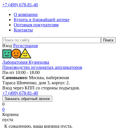
+7 (499) 678-81-40
О компании
Купить в ближайшей аптеке
Оптовым покупателям
Контакты
Вход
Регистрация
Лаборатория Кузнецова
Производство игольчатых аппликаторов
Пн-пт 10:00 - 18:00
Самовывоз:
Москва, набережная
Тараса Шевченко, дом 3, корпус 2.
Вход через КПП со стороны подъездов.
+7 (499) 678-81-40
Заказать
обратный
звонок
0
0
Корзина
пуста
К сожалению, ваша корзина пуста.