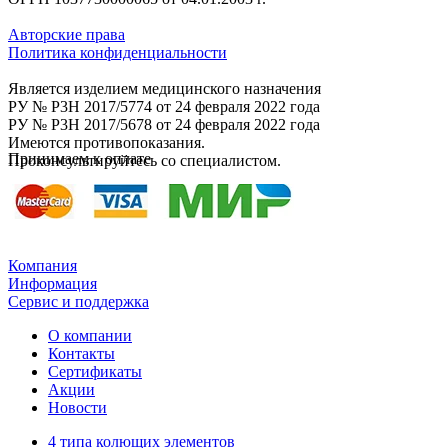
Авторские права
Политика конфиденциальности
Является изделием медицинского назначения
РУ № P3H 2017/5774 от 24 февраля 2022 года
РУ № P3H 2017/5678 от 24 февраля 2022 года
Имеются противопоказания.
Принимаем к оплате
Проконсультируйтесь со специалистом.
Компания
Информация
Сервис и поддержка
О компании
Контакты
Сертификаты
Акции
Новости
4 типа колющих элементов