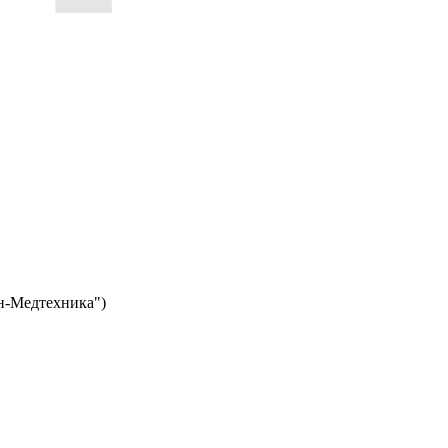
н-Медтехника")