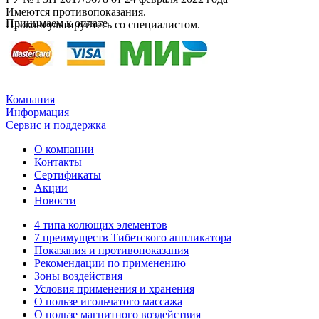
Имеются противопоказания.
Принимаем к оплате
Проконсультируйтесь со специалистом.
Компания
Информация
Сервис и поддержка
О компании
Контакты
Сертификаты
Акции
Новости
4 типа колющих элементов
7 преимуществ Тибетского аппликатора
Показания и противопоказания
Рекомендации по применению
Зоны воздействия
Условия применения и хранения
О пользе игольчатого массажа
О пользе магнитного воздействия