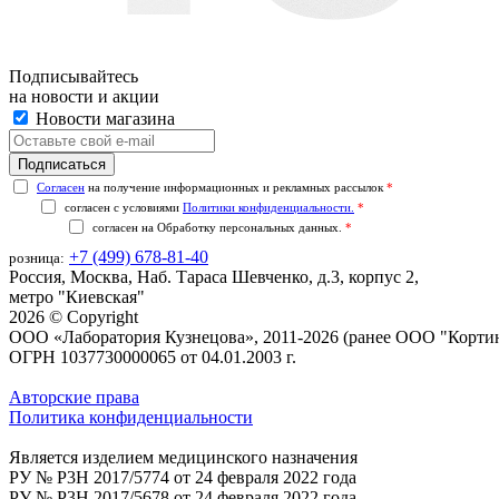
Подписывайтесь
на новости и акции
Новости магазина
Согласен
на получение информационных и рекламных рассылок
*
согласен с условиями
Политики конфиденциальности.
*
согласен на
Обработку персональных данных.
*
+7 (499) 678-81-40
розница:
Россия, Москва, Наб. Тараса Шевченко, д.3, корпус 2,
метро "Киевская"
2026 © Copyright
ООО «Лаборатория Кузнецова», 2011-2026 (ранее ООО "Корти
ОГРН 1037730000065 от 04.01.2003 г.
Авторские права
Политика конфиденциальности
Является изделием медицинского назначения
РУ № P3H 2017/5774 от 24 февраля 2022 года
РУ № P3H 2017/5678 от 24 февраля 2022 года