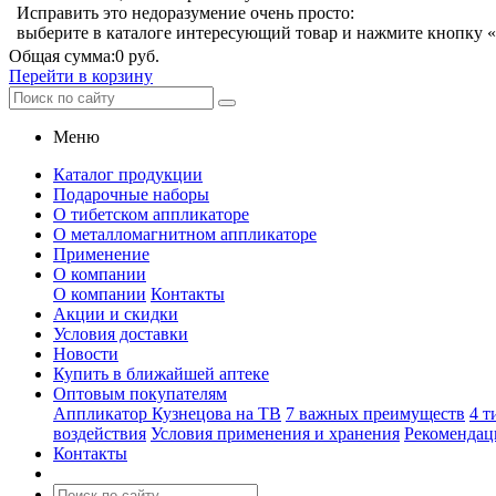
Исправить это недоразумение очень просто:
выберите в каталоге интересующий товар и нажмите кнопку «
Общая сумма:
0 руб.
Перейти в корзину
Меню
Каталог продукции
Подарочные наборы
О тибетском аппликаторе
О металломагнитном аппликаторе
Применение
О компании
О компании
Контакты
Акции и скидки
Условия доставки
Новости
Купить в ближайшей аптеке
Оптовым покупателям
Аппликатор Кузнецова на ТВ
7 важных преимуществ
4 т
воздействия
Условия применения и хранения
Рекомендац
Контакты