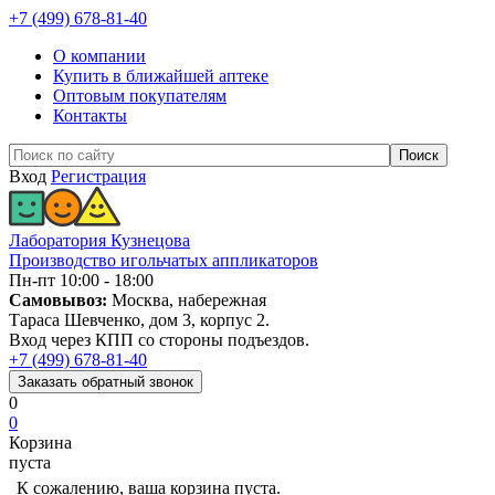
+7 (499) 678-81-40
О компании
Купить в ближайшей аптеке
Оптовым покупателям
Контакты
Вход
Регистрация
Лаборатория Кузнецова
Производство игольчатых аппликаторов
Пн-пт 10:00 - 18:00
Самовывоз:
Москва, набережная
Тараса Шевченко, дом 3, корпус 2.
Вход через КПП со стороны подъездов.
+7 (499) 678-81-40
Заказать
обратный
звонок
0
0
Корзина
пуста
К сожалению, ваша корзина пуста.