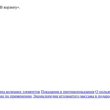
В корзину».
ипа колющих элементов
Показания и противопоказания
О пользе
ии по применению
Энциклопедия игольчатого массажа в подаро