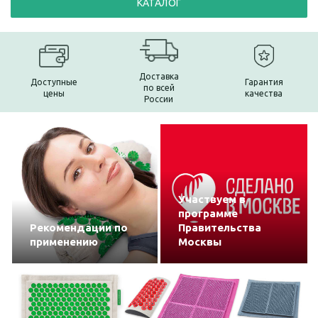
КАТАЛОГ
Доставка
Доступные
Гарантия
по всей
цены
качества
России
Участвуем в
программе
Рекомендации по
Правительства
применению
Москвы