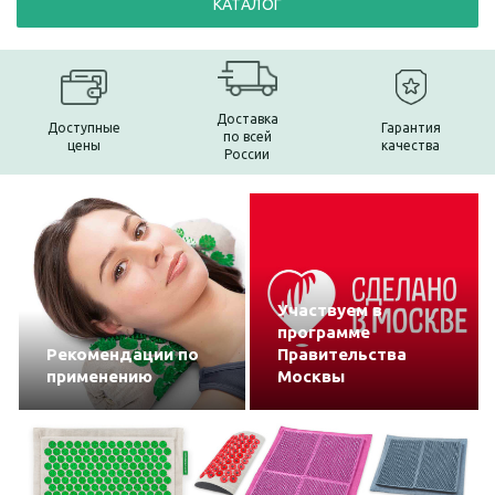
КАТАЛОГ
Доставка
Доступные
Гарантия
по всей
цены
качества
России
Участвуем в
программе
Рекомендации по
Правительства
применению
Москвы