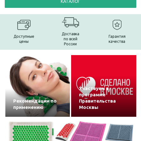
КАТАЛОГ
Доставка
Доступные
Гарантия
по всей
цены
качества
России
Участвуем в
программе
Рекомендации по
Правительства
применению
Москвы