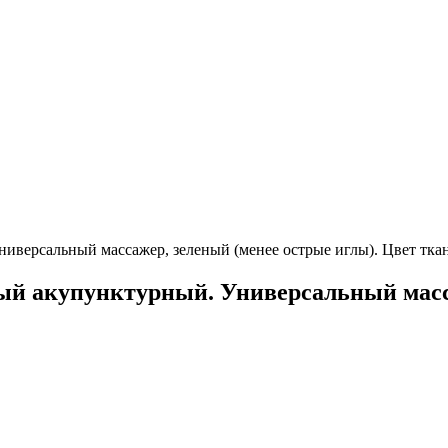
версальный массажер, зеленый (менее острые иглы). Цвет ткан
ый акупунктурный. Универсальный масса