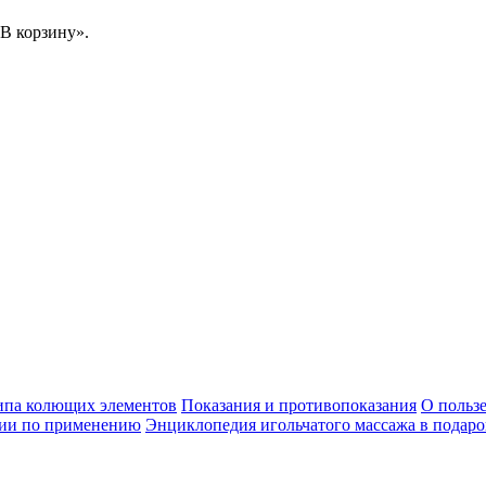
В корзину».
ипа колющих элементов
Показания и противопоказания
О пользе
ии по применению
Энциклопедия игольчатого массажа в подаро