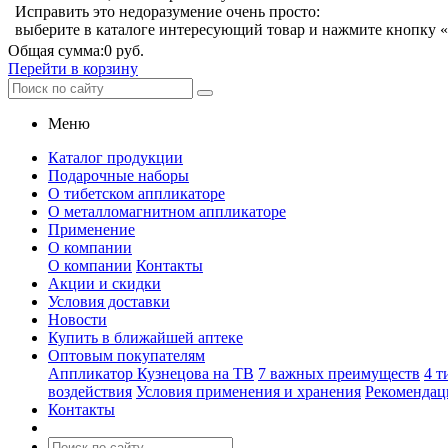
Исправить это недоразумение очень просто:
выберите в каталоге интересующий товар и нажмите кнопку «
Общая сумма:
0 руб.
Перейти в корзину
Меню
Каталог продукции
Подарочные наборы
О тибетском аппликаторе
О металломагнитном аппликаторе
Применение
О компании
О компании
Контакты
Акции и скидки
Условия доставки
Новости
Купить в ближайшей аптеке
Оптовым покупателям
Аппликатор Кузнецова на ТВ
7 важных преимуществ
4 т
воздействия
Условия применения и хранения
Рекомендац
Контакты