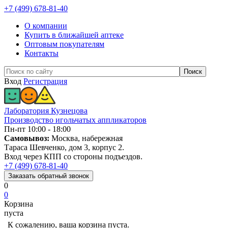
+7 (499) 678-81-40
О компании
Купить в ближайшей аптеке
Оптовым покупателям
Контакты
Вход
Регистрация
Лаборатория Кузнецова
Производство игольчатых аппликаторов
Пн-пт 10:00 - 18:00
Самовывоз:
Москва, набережная
Тараса Шевченко, дом 3, корпус 2.
Вход через КПП со стороны подъездов.
+7 (499) 678-81-40
Заказать
обратный
звонок
0
0
Корзина
пуста
К сожалению, ваша корзина пуста.