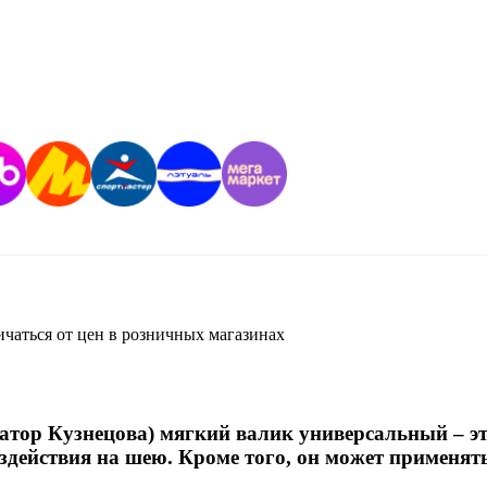
ичаться от цен в розничных магазинах
атор Кузнецова) мягкий валик универсальный – 
здействия на шею. Кроме того, он может применятьс