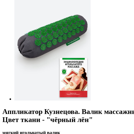
Аппликатор Кузнецова. Валик массажн
Цвет ткани - "чёрный лён"
мягкий игольчатый валик