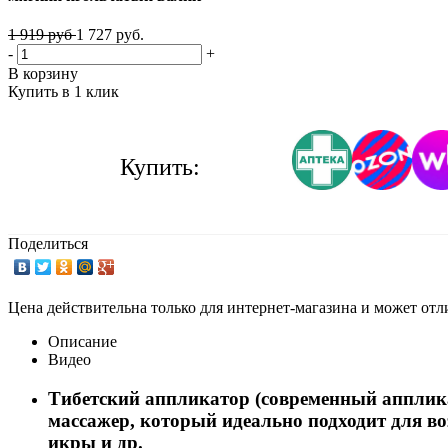
1 919 руб
1 727 руб.
-
+
В корзину
Купить в 1 клик
Купить:
Поделиться
Цена действительна только для интернет-магазина и может отл
Описание
Видео
Тибетский аппликатор (современный апплик
массажер, который идеально подходит для во
икры и др.