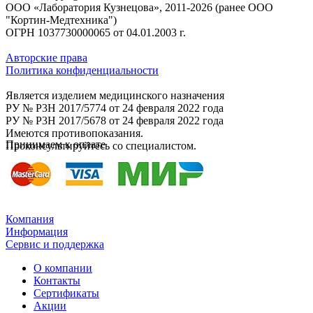
ООО «Лаборатория Кузнецова», 2011-2026 (ранее ООО
"Кортин-Медтехника")
ОГРН 1037730000065 от 04.01.2003 г.
Авторские права
Политика конфиденциальности
Является изделием медицинского назначения
РУ № P3H 2017/5774 от 24 февраля 2022 года
РУ № P3H 2017/5678 от 24 февраля 2022 года
Имеются противопоказания.
Принимаем к оплате
Проконсультируйтесь со специалистом.
Компания
Информация
Сервис и поддержка
О компании
Контакты
Сертификаты
Акции