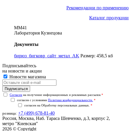
Рекомендации по применению
Каталог продукции
ММ41
Лаборатория Кузнецова
Документы
бирюз_бигковр_сайт_метал_AK
Размер: 458,5 кб
Подписывайтесь
на новости и акции
Новости магазина
Согласен
на получение информационных и рекламных рассылок
*
согласен с условиями
Политики конфиденциальности.
*
согласен на
Обработку персональных данных.
*
+7 (499) 678-81-40
розница:
Россия, Москва, Наб. Тараса Шевченко, д.3, корпус 2,
метро "Киевская"
2026 © Copyright