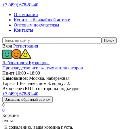
+7 (499) 678-81-40
О компании
Купить в ближайшей аптеке
Оптовым покупателям
Контакты
Вход
Регистрация
Лаборатория Кузнецова
Производство игольчатых аппликаторов
Пн-пт 10:00 - 18:00
Самовывоз:
Москва, набережная
Тараса Шевченко, дом 3, корпус 2.
Вход через КПП со стороны подъездов.
+7 (499) 678-81-40
Заказать
обратный
звонок
0
0
Корзина
пуста
К сожалению, ваша корзина пуста.