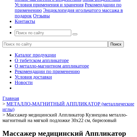
Условия применения и хранения
Рекомендации по
применению
Энциклопедия игольчатого массажа в
подарок
Отзывы
Контакты
Каталог продукции
О тибетском аппликаторе
О металло-магнитном аппликаторе
Рекомендации по применению
Условия доставки
Новости
Главная
>
МЕТАЛЛО-МАГНИТНЫЙ АППЛИКАТОР (металлические
иглы)
>
Массажер медицинский Аппликатор Кузнецова металло-
магнитный на мягкой подложке 30х22 см, бирюзовый
Массажер медицинский Аппликатор