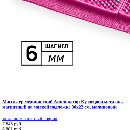
Массажер медицинский Аппликатор Кузнецова металло-
магнитный на мягкой подложке 30х22 см, малиновый
металло-магнитный коврик
7 645 руб
6 881 руб.