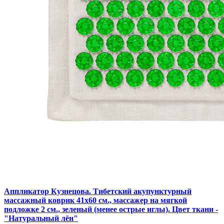
Аппликатор Кузнецова. Тибетский акупунктурный
массажный коврик 41х60 см., массажер на мягкой
подложке 2 см., зеленый (менее острые иглы). Цвет ткани -
"Натуральный лён"