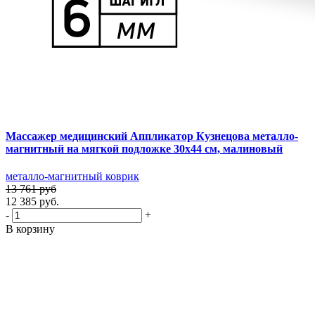
Массажер медицинский Аппликатор Кузнецова металло-
магнитный на мягкой подложке 30х44 см, малиновый
металло-магнитный коврик
13 761 руб
12 385 руб.
-
+
В корзину