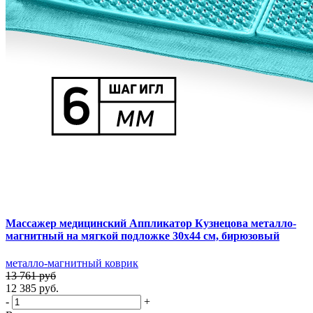
Массажер медицинский Аппликатор Кузнецова металло-
магнитный на мягкой подложке 30х44 см, бирюзовый
металло-магнитный коврик
13 761 руб
12 385 руб.
-
+