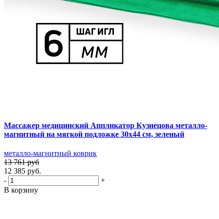
Массажер медицинский Аппликатор Кузнецова металло-
магнитный на мягкой подложке 30х44 см, зеленый
металло-магнитный коврик
13 761 руб
12 385 руб.
-
+
В корзину