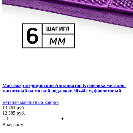
Массажер медицинский Аппликатор Кузнецова металло-
магнитный на мягкой подложке 30х44 см, фиолетовый
металло-магнитный коврик
13 761 руб
12 385 руб.
-
+
В корзину