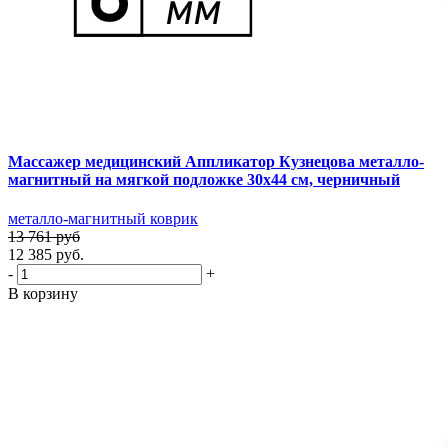
Массажер медицинский Аппликатор Кузнецова металло-
магнитный на мягкой подложке 30х44 см, черничный
металло-магнитный коврик
13 761 руб
12 385 руб.
-
+
В корзину