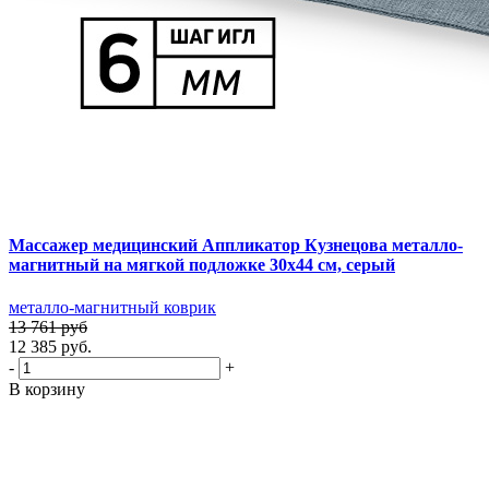
Массажер медицинский Аппликатор Кузнецова металло-
магнитный на мягкой подложке 30х44 см, серый
металло-магнитный коврик
13 761 руб
12 385 руб.
-
+
В корзину