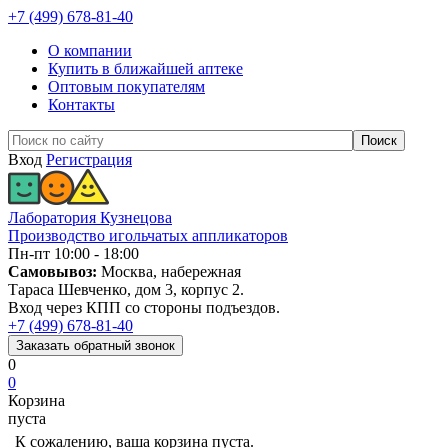
+7 (499) 678-81-40
О компании
Купить в ближайшей аптеке
Оптовым покупателям
Контакты
Вход
Регистрация
Лаборатория Кузнецова
Производство игольчатых аппликаторов
Пн-пт 10:00 - 18:00
Самовывоз:
Москва, набережная
Тараса Шевченко, дом 3, корпус 2.
Вход через КПП со стороны подъездов.
+7 (499) 678-81-40
Заказать
обратный
звонок
0
0
Корзина
пуста
К сожалению, ваша корзина пуста.